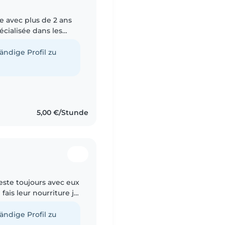
e avec plus de 2 ans
écialisée dans les
réscolaire. J'ai grandi
tändige Profil zu
5,00 €/Stunde
 reste toujours avec eux
fais leur nourriture je
tändige Profil zu