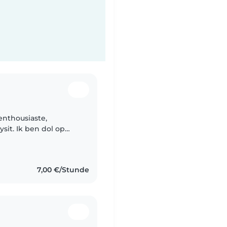
 enthousiaste,
sit. Ik ben dol op
en te spelen, te
7,00 €/Stunde