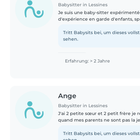
Babysitter in Lessines
Je suis une baby-sitter expérimenté
d'expérience en garde d'enfants, sp
bébés, tout-petits et enfants d'âge p
en m'occupant..
Tritt Babysits bei, um dieses volls
sehen.
Erfahrung: > 2 Jahre
Ange
Babysitter in Lessines
J'ai 2 petite sœur et 2 petit frère je
quand mes parents ne sont pas la je 
joues avec eux
Tritt Babysits bei, um dieses volls
sehen.