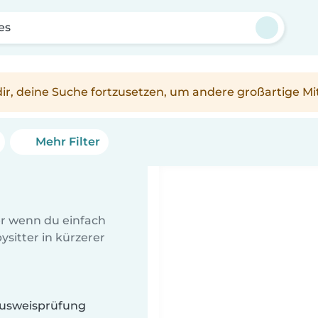
es
n dir, deine Suche fortzusetzen, um andere großartige Mi
Mehr Filter
er wenn du einfach
sitter in kürzerer
 Ausweisprüfung