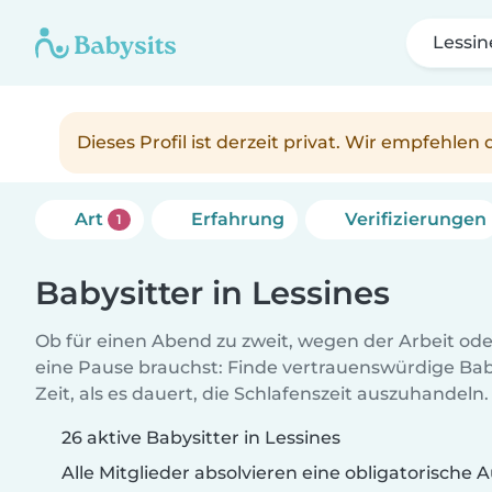
Lessin
Dieses Profil ist derzeit privat. Wir empfehle
Art
Erfahrung
Verifizierungen
1
Babysitter in Lessines
Ob für einen Abend zu zweit, wegen der Arbeit od
eine Pause brauchst: Finde vertrauenswürdige Baby
Zeit, als es dauert, die Schlafenszeit auszuhandeln.
26 aktive Babysitter in Lessines
Alle Mitglieder absolvieren eine obligatorische