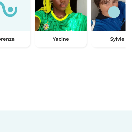
orenza
Yacine
Sylvie