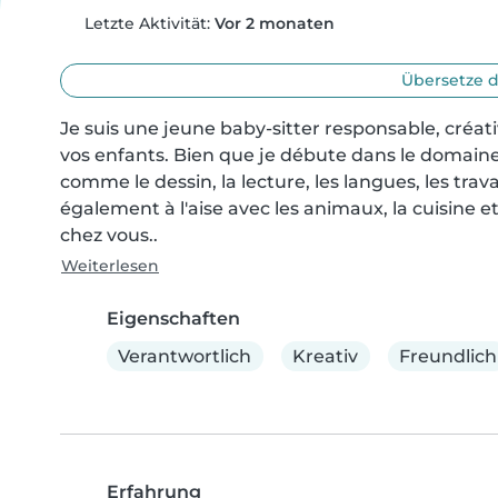
Letzte Aktivität:
Vor 2 monaten
Übersetze d
Je suis une jeune baby-sitter responsable, créativ
vos enfants. Bien que je débute dans le domain
comme le dessin, la lecture, les langues, les trav
également à l'aise avec les animaux, la cuisine 
chez vous..
Weiterlesen
Eigenschaften
Verantwortlich
Kreativ
Freundlich
Erfahrung