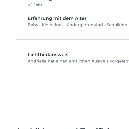
< 1 Jahr
Erfahrung mit dem Alter
Baby
•
Kleinkind
•
Kindergartenkind
•
Schulkind
Lichtbildausweis
Andrielle️ hat einen amtlichen Ausweis vorgeleg