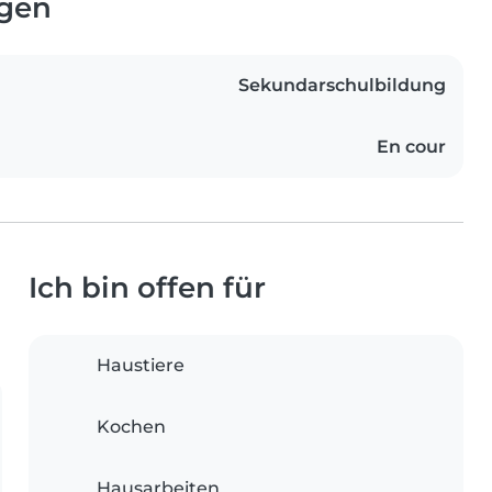
ngen
Sekundarschulbildung
En cour
Ich bin offen für
Haustiere
Kochen
Hausarbeiten