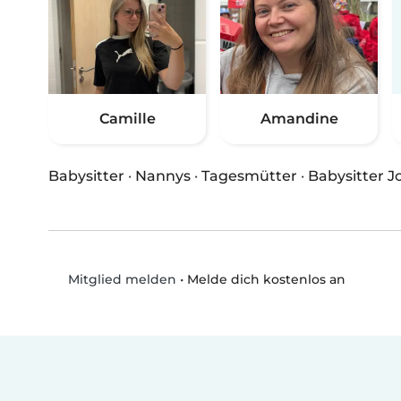
Camille
Amandine
Babysitter
·
Nannys
·
Tagesmütter
·
Babysitter J
•
Melde dich kostenlos an
Mitglied melden