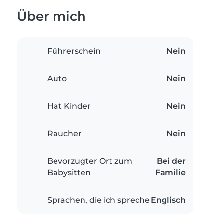
Über mich
Führerschein
Nein
Auto
Nein
Hat Kinder
Nein
Raucher
Nein
Bevorzugter Ort zum
Bei der
Babysitten
Familie
Sprachen, die ich spreche
Englisch