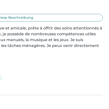
iese Beschreibung
e et amicale, prête à offrir des soins attentionnés à 
e, je possède de nombreuses compétences utiles 
aux manuels, la musique et les jeux. Je suis 
et les tâches ménagères. Je peux venir directement 