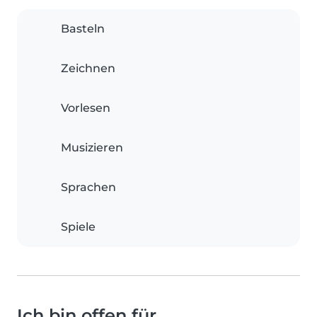
Basteln
Zeichnen
Vorlesen
Musizieren
Sprachen
Spiele
Ich bin offen für