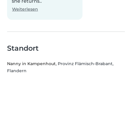
she returns..
Weiterlesen
Standort
Nanny in Kampenhout
, Provinz Flämisch-Brabant,
Flandern