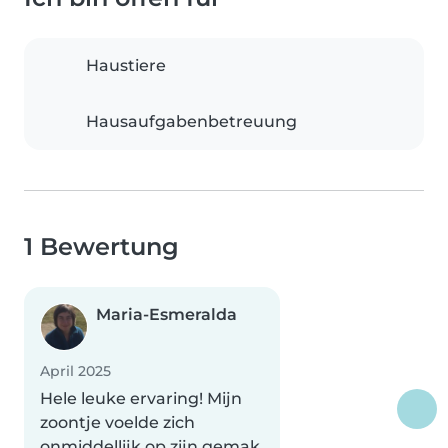
Haustiere
Hausaufgabenbetreuung
1 Bewertung
Maria-Esmeralda
April 2025
Hele leuke ervaring! Mijn
zoontje voelde zich
onmiddellijk op zijn gemak