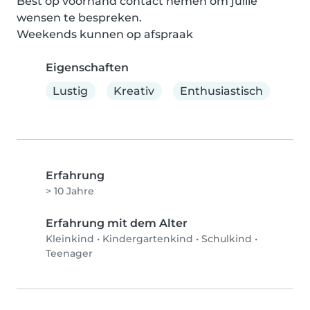
Best op voorhand contact nemen om jullie 
wensen te bespreken.

Weekends kunnen op afspraak
Eigenschaften
Lustig
Kreativ
Enthusiastisch
Erfahrung
> 10 Jahre
Erfahrung mit dem Alter
Kleinkind
•
Kindergartenkind
•
Schulkind
•
Teenager