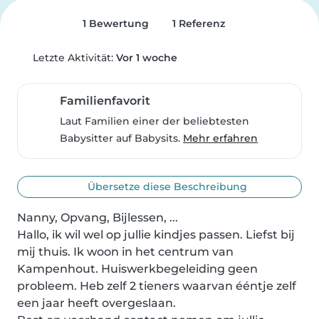
1 Bewertung
1 Referenz
Letzte Aktivität:
Vor 1 woche
Familienfavorit
Laut Familien einer der beliebtesten
Babysitter auf Babysits.
Mehr erfahren
Übersetze diese Beschreibung
Nanny, Opvang, Bijlessen, ...

Hallo, ik wil wel op jullie kindjes passen. Liefst bij 
mij thuis. Ik woon in het centrum van 
Kampenhout. Huiswerkbegeleiding geen 
probleem. Heb zelf 2 tieners waarvan ééntje zelf 
een jaar heeft overgeslaan. 
