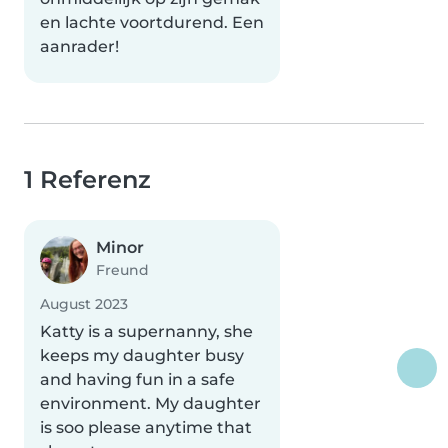
en lachte voortdurend. Een
aanrader!
1 Referenz
Minor
Freund
August 2023
Katty is a supernanny, she
keeps my daughter busy
and having fun in a safe
environment. My daughter
is soo please anytime that