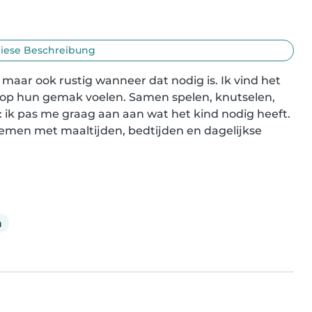
iese Beschreibung
 maar ook rustig wanneer dat nodig is. Ik vind het 
n op hun gemak voelen. Samen spelen, knutselen, 
ik pas me graag aan aan wat het kind nodig heeft.

emen met maaltijden, bedtijden en dagelijkse 
h