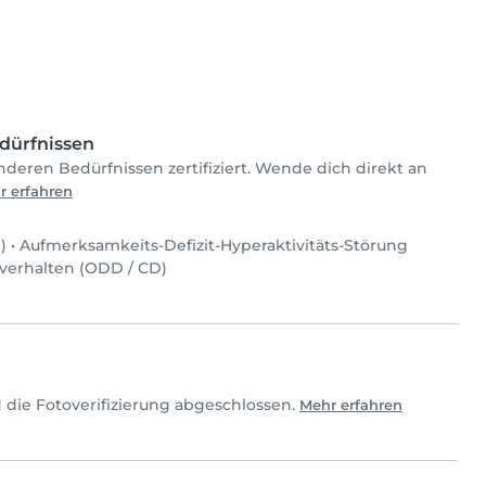
dürfnissen
nderen Bedürfnissen zertifiziert. Wende dich direkt an
r erfahren
)
•
Aufmerksamkeits-Defizit-Hyperaktivitäts-Störung
zverhalten (ODD / CD)
 die Fotoverifizierung abgeschlossen.
Mehr erfahren