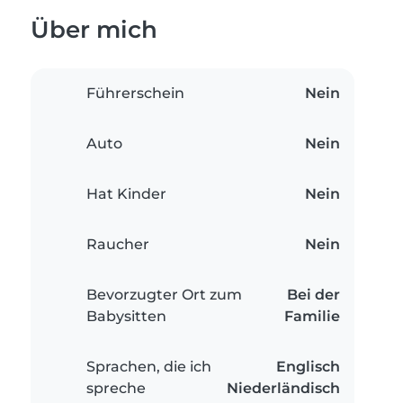
Über mich
Führerschein
Nein
Auto
Nein
Hat Kinder
Nein
Raucher
Nein
Bevorzugter Ort zum
Bei der
Babysitten
Familie
Sprachen, die ich
Englisch
spreche
Niederländisch