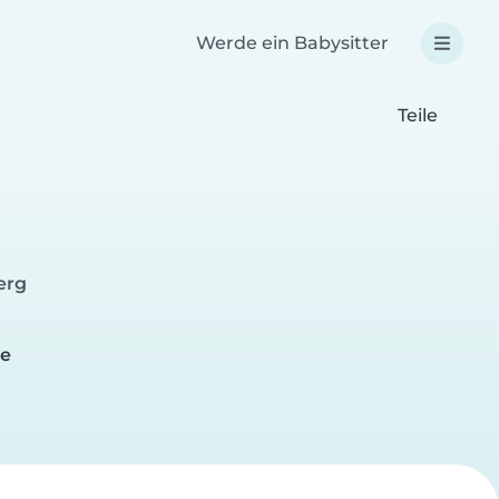
Werde ein Babysitter
Teile
erg
n
de