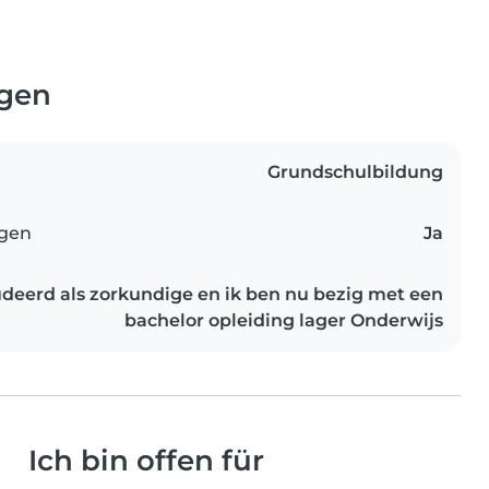
ngen
Grundschulbildung
ngen
Ja
udeerd als zorkundige en ik ben nu bezig met een
bachelor opleiding lager Onderwijs
Ich bin offen für