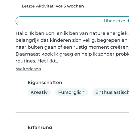
Letzte Aktivität:
Vor 3 wochen
Übersetze d
Hallo! Ik ben Loni en ik ben van nature energiek,
belangrijk dat kinderen zich veilig, begrepen e
naar buiten gaan of een rustig moment creëren: 
Daarnaast kook ik graag en help ik zonder probl
routines. Het lijkt..
Weiterlesen
Eigenschaften
Kreativ
Fürsorglich
Enthusiastisc
Erfahrung