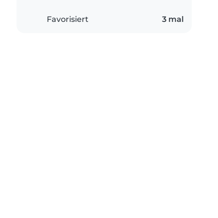
Favorisiert
3 mal