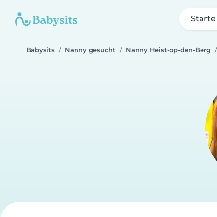
Starte
Babysits
Nanny gesucht
Nanny Heist-op-den-Berg