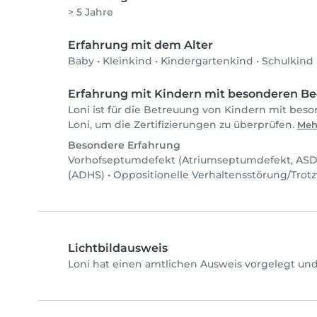
> 5 Jahre
Erfahrung mit dem Alter
Baby
•
Kleinkind
•
Kindergartenkind
•
Schulkind
Erfahrung mit Kindern mit besonderen Be
Loni ist für die Betreuung von Kindern mit beso
Loni, um die Zertifizierungen zu überprüfen.
Meh
Besondere Erfahrung
Vorhofseptumdefekt (Atriumseptumdefekt, ASD
(ADHS)
•
Oppositionelle Verhaltensstörung/Trot
Lichtbildausweis
Loni hat einen amtlichen Ausweis vorgelegt und