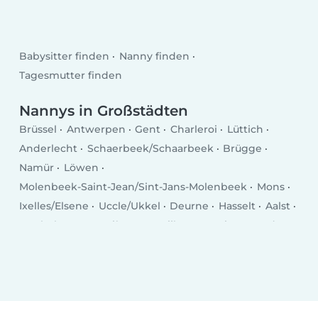
Babysitter finden
Nanny finden
Tagesmutter finden
Nannys in Großstädten
Brüssel
Antwerpen
Gent
Charleroi
Lüttich
Anderlecht
Schaerbeek/Schaarbeek
Brügge
Namür
Löwen
Molenbeek-Saint-Jean/Sint-Jans-Molenbeek
Mons
Ixelles/Elsene
Uccle/Ukkel
Deurne
Hasselt
Aalst
Mecheln
La Louvière
Kortrijk
Tournai
Ostende
Sint-Niklaas
Genk
Seraing
Woluwe-Saint-Lambert/Sint-Lambrechts-Woluwe
Forest/Vorst
Roeselare
Verviers
Jette
Mouscron
Saint-Gilles/Sint-Gillis
Etterbeek
Borgerhout