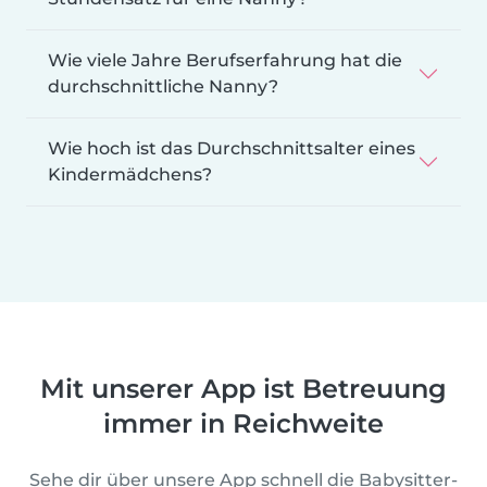
Wie viele Jahre Berufserfahrung hat die
durchschnittliche Nanny?
Wie hoch ist das Durchschnittsalter eines
Kindermädchens?
Mit unserer App ist Betreuung
immer in Reichweite
Sehe dir über unsere App schnell die Babysitter-