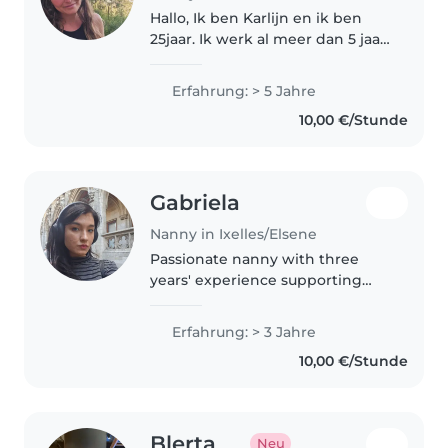
Hallo, Ik ben Karlijn en ik ben
25jaar. Ik werk al meer dan 5 jaar
als nanny. Ik heb een diploma
kinderzorg. Ook heb ik een
Erfahrung: > 5 Jahre
certificaat eerste hulp bij
10,00 €/Stunde
ongevallen. Ik ben
gekwalificeerd..
Gabriela
Nanny in Ixelles/Elsene
Passionate nanny with three
years' experience supporting
toddlers, preschoolers, and
young schoolchildren. Fluent in
Erfahrung: > 3 Jahre
English, Romanian, and Russian,
10,00 €/Stunde
with a nurturing, patient
approach...
Blerta
Neu