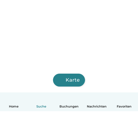
Dendermonde
Beveren
Merksem
Turnhout
Berchem
Evere
Karte
Home
Suche
Buchungen
Nachrichten
Favoriten