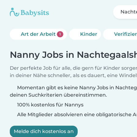
Nacht
Art der Arbeit
Kinder
Verifizi
1
Nanny Jobs in Nachtegaals
Der perfekte Job für alle, die gern für Kinder sorg
in deiner Nähe schneller, als es dauert, eine Winde
Momentan gibt es keine Nanny Jobs in Nachtega
deinen Suchkriterien übereinstimmen.
100% kostenlos für Nannys
Alle Mitglieder absolvieren eine obligatorische
Melde dich kostenlos an