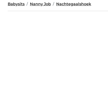
Babysits
Nanny Job
Nachtegaalshoek