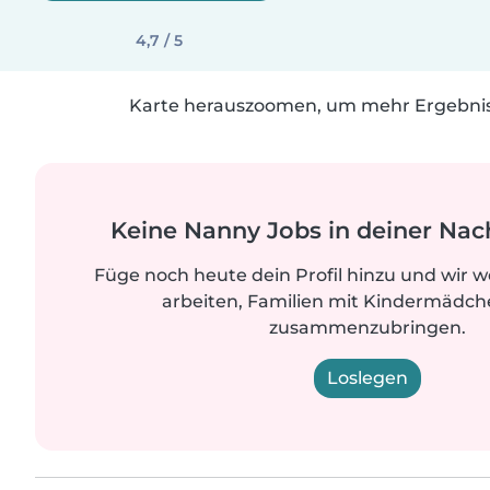
4,7 / 5
Karte herauszoomen, um mehr Ergebniss
Keine Nanny Jobs in deiner Nac
Füge noch heute dein Profil hinzu und wir 
arbeiten, Familien mit Kindermädche
zusammenzubringen.
Loslegen