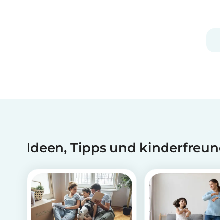
Aktivitäten werden wir euch zeigen, dass es
viele Möglichkeiten gibt, Spaß zu haben,
während ihr zu...
Ideen, Tipps und kinderfreun