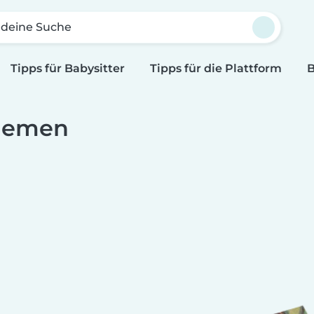
 deine Suche
Tipps für Babysitter
Tipps für die Plattform
B
hemen