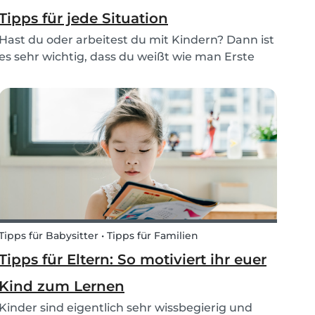
Tipps für jede Situation
Hast du oder arbeitest du mit Kindern? Dann ist
es sehr wichtig, dass du weißt wie man Erste
Hilfe am Kind leistet. Ein Basiswissen über Erster
Hilfe für Kinder ist wesentlich für Eltern, einen
Babysitter oder ein Familienmitglied die au...
Tipps für Babysitter • Tipps für Familien
Tipps für Eltern: So motiviert ihr euer
Kind zum Lernen
Kinder sind eigentlich sehr wissbegierig und