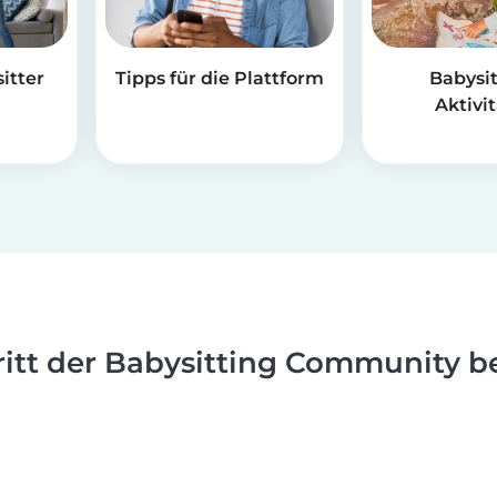
itter
Tipps für die Plattform
Babysit
Aktivi
ritt der Babysitting Community be