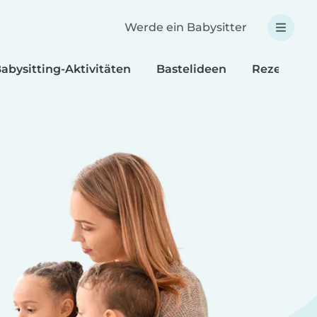
Werde ein Babysitter
abysitting-Aktivitäten
Bastelideen
Rezepte fü