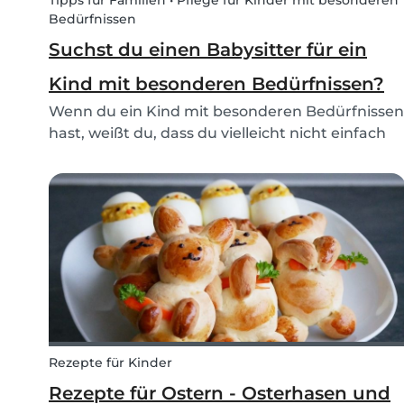
Tipps für Familien • Pflege für Kinder mit besonderen
Bedürfnissen
Suchst du einen Babysitter für ein
Kind mit besonderen Bedürfnissen?
Wenn du ein Kind mit besonderen Bedürfnissen
hast, weißt du, dass du vielleicht nicht einfach
den Nachbarn bitten kannst, zum Babysitten zu
kommen. Kinder mit besonderen Bedürfnissen
brauchen oft eine besondere Betreuung und
extra Aufmer...
Rezepte für Kinder
Rezepte für Ostern - Osterhasen und