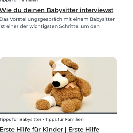
Tipps für Familien
Wie du deinen Babysitter interviewst
Das Vorstellungsgespräch mit einem Babysitter
ist einer der wichtigsten Schritte, um den
perfekten Babysitter für deine Familie zu finden.
Du musst absolut sicher sein, dass der
Babysitter vertrauenswürdig ist, gut zu euch
passt und dass...
Tipps für Babysitter • Tipps für Familien
Erste Hilfe für Kinder | Erste Hilfe