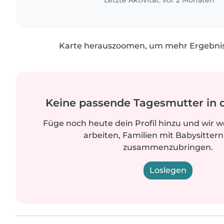
Letzte Aktivität: vor 2 Monaten
Karte herauszoomen, um mehr Ergebniss
Keine passende Tagesmutter in 
Füge noch heute dein Profil hinzu und wir 
arbeiten, Familien mit Babysittern
zusammenzubringen.
Loslegen