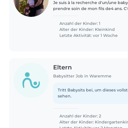
Je suis à la recherche d'un/une baby-
prendre soin de mon fils de4 ans. C
énergique, sportif et créatif qui a be
stimulantes. Je souhaite..
Anzahl der Kinder: 1
Alter der Kinder:
Kleinkind
Letzte Aktivität: vor 1 Woche
Eltern
Babysitter Job in Waremme
Tritt Babysits bei, um dieses volls
sehen.
Anzahl der Kinder: 2
Alter der Kinder:
Kindergartenki