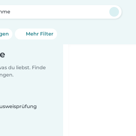
mme
ngen
Mehr Filter
me
as du liebst. Finde
ungen.
 Ausweisprüfung