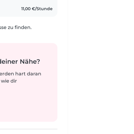
11,00 €/Stunde
e zu finden.
deiner Nähe?
werden hart daran
 wie dir