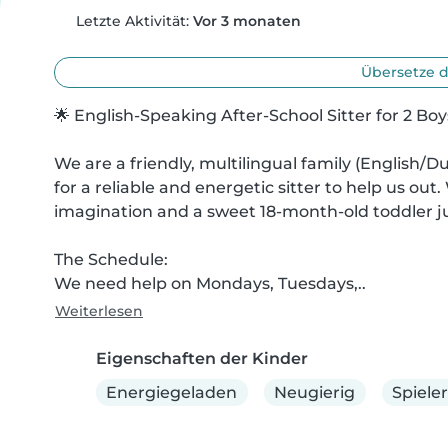
Letzte Aktivität:
Vor 3 monaten
Übersetze d
🌟 English-Speaking After-School Sitter for 2 Boys
We are a friendly, multilingual family (English/Du
for a reliable and energetic sitter to help us out.
imagination and a sweet 18-month-old toddler jus
The Schedule:

We need help on Mondays, Tuesdays,..
Weiterlesen
Eigenschaften der Kinder
Energiegeladen
Neugierig
Spieler