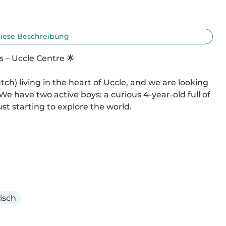
iese Beschreibung
 – Uccle Centre 🌟

tch) living in the heart of Uccle, and we are looking 
 We have two active boys: a curious 4-year-old full of 
t starting to explore the world.

isch