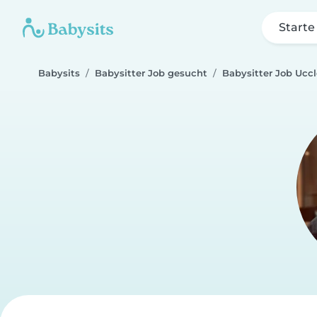
Starte
Babysits
Babysitter Job gesucht
Babysitter Job Ucc