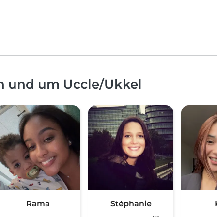
in und um Uccle/Ukkel
Rama
Stéphanie