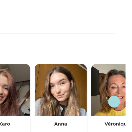
Karo
Anna
Véronique