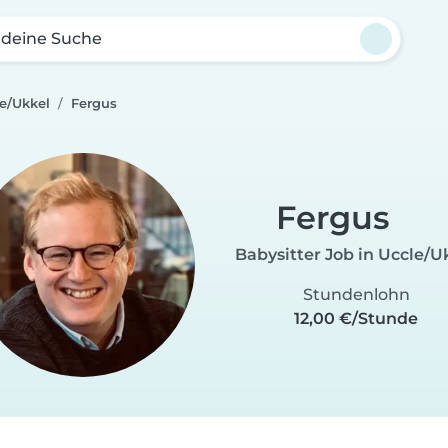
 deine Suche
le/Ukkel
Fergus
Fergus
Babysitter Job in Uccle/U
Stundenlohn
12,00 €/Stunde