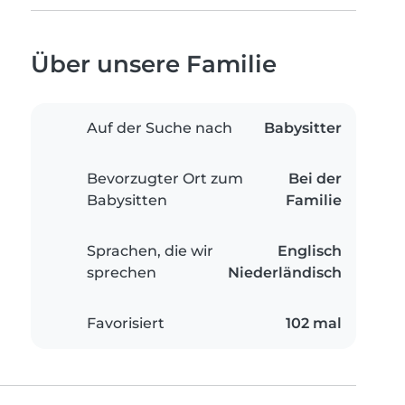
Über unsere Familie
Auf der Suche nach
Babysitter
Bevorzugter Ort zum
Bei der
Babysitten
Familie
Sprachen, die wir
Englisch
sprechen
Niederländisch
Favorisiert
102 mal