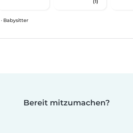
(1)
·
Babysitter
Bereit mitzumachen?