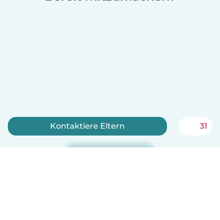
Kontaktiere Eltern
31
Jetzt anmelden
Babysits ist kostenlos für Babysitter!