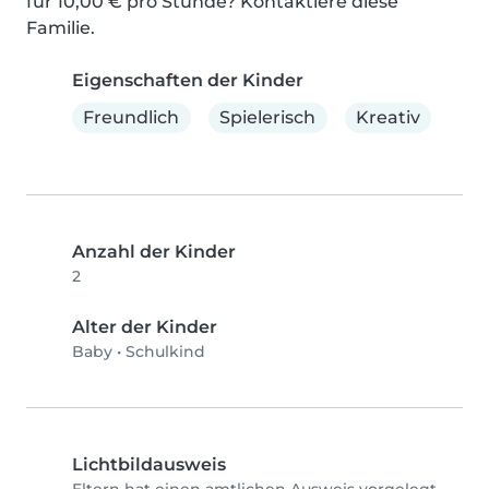
für 10,00 € pro Stunde? Kontaktiere diese 
Familie.
Eigenschaften der Kinder
Freundlich
Spielerisch
Kreativ
Anzahl der Kinder
2
Alter der Kinder
Baby
•
Schulkind
Lichtbildausweis
Eltern hat einen amtlichen Ausweis vorgelegt