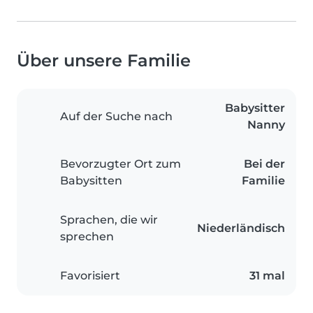
Über unsere Familie
Babysitter
Auf der Suche nach
Nanny
Bevorzugter Ort zum
Bei der
Babysitten
Familie
Sprachen, die wir
Niederländisch
sprechen
Favorisiert
31 mal