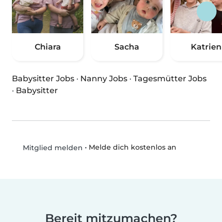
Chiara
Sacha
Katrien
Babysitter Jobs
·
Nanny Jobs
·
Tagesmütter Jobs
·
Babysitter
•
Melde dich kostenlos an
Mitglied melden
Bereit mitzumachen?