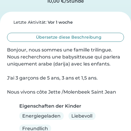
10,00 €/Stunde
Letzte Aktivität:
Vor 1 woche
Übersetze diese Beschreibung
Bonjour, nous sommes une famille trilingue. 
Nous recherchons une babysitteuse qui parlera 
uniquement arabe (darija) avec les enfants.

J'ai 3 garçons de 5 ans, 3 ans et 1,5 ans.

Nous vivons côte Jette /Molenbeek Saint Jean
Eigenschaften der Kinder
Energiegeladen
Liebevoll
Freundlich