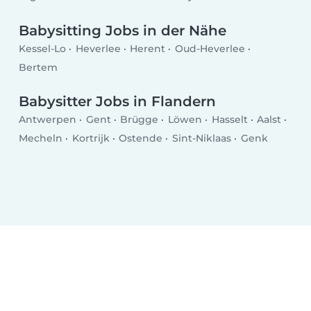
Babysitting Jobs in der Nähe
Kessel-Lo
Heverlee
Herent
Oud-Heverlee
Bertem
Babysitter Jobs in Flandern
Antwerpen
Gent
Brügge
Löwen
Hasselt
Aalst
Mecheln
Kortrijk
Ostende
Sint-Niklaas
Genk