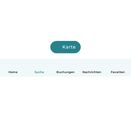
Karte
Home
Suche
Buchungen
Nachrichten
Favoriten
Deutsch
So funktionierts
Hilfe