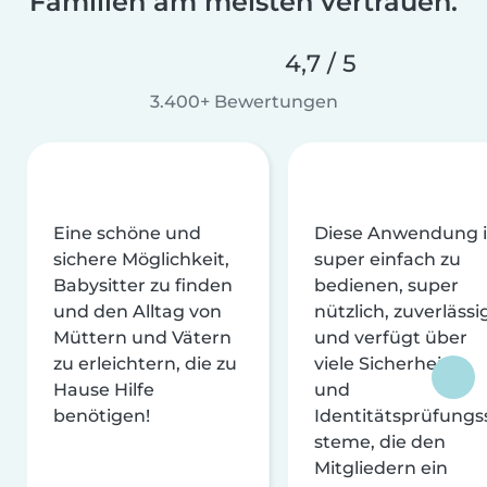
Familien am meisten vertrauen.
4,7 / 5
3.400+ Bewertungen
Eine schöne und
Diese Anwendung i
sichere Möglichkeit,
super einfach zu
Babysitter zu finden
bedienen, super
und den Alltag von
nützlich, zuverlässi
Müttern und Vätern
und verfügt über
zu erleichtern, die zu
viele Sicherheits-
Hause Hilfe
und
benötigen!
Identitätsprüfungs
steme, die den
Mitgliedern ein