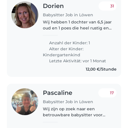
Dorien
31
Babysitter Job in Löwen
Wij hebben 1 dochter van 6,5 jaar
oud en 1 poes die heel rustig en
lief is.
Anzahl der Kinder: 1
Alter der Kinder:
Kindergartenkind
Letzte Aktivität: vor 1 Monat
12,00 €/Stunde
Pascaline
17
Babysitter Job in Löwen
Wij zijn op zoek naar een
betrouwbare babysitter voor
onze energieke en
nieuwsgierige peutertje. Onze