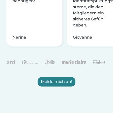
benötigen!
Identitätsprüfungs
steme, die den
Mitgliedern ein
sicheres Gefühl
geben.
Nerina
Giovanna
Melde mich an!