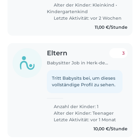
hebben een babysitter nodig
Alter der Kinder:
Kleinkind
•
om 6 tot 8 in ochtend.
Kindergartenkind
Letzte Aktivität: vor 2 Wochen
11,00 €/Stunde
Eltern
3
Babysitter Job in Herk-de-Stad
Tritt Babysits bei, um dieses
vollständige Profil zu sehen.
Anzahl der Kinder: 1
Alter der Kinder:
Teenager
Letzte Aktivität: vor 1 Monat
10,00 €/Stunde