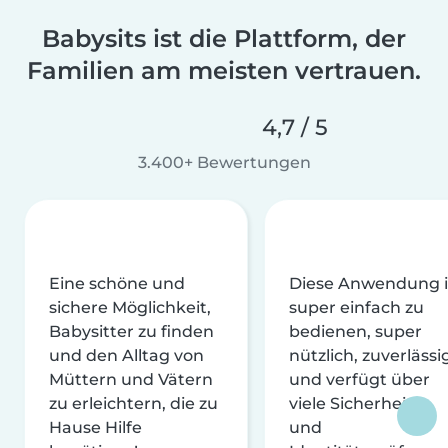
Babysits ist die Plattform, der
Familien am meisten vertrauen.
4,7 / 5
3.400+ Bewertungen
Eine schöne und
Diese Anwendung i
sichere Möglichkeit,
super einfach zu
Babysitter zu finden
bedienen, super
und den Alltag von
nützlich, zuverlässi
Müttern und Vätern
und verfügt über
zu erleichtern, die zu
viele Sicherheits-
Hause Hilfe
und