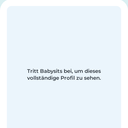
Tritt Babysits bei, um dieses
vollständige Profil zu sehen.