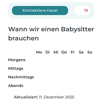
Kontaktiere Hazal
19
Wann wir einen Babysitter
brauchen
Mo
Di
Mi
Do
Fr
Sa
So
Morgens
Mittags
Nachmittags
Abends
Aktualisiert:
11. Dezember 2025