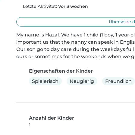
Letzte Aktivität:
Vor 3 wochen
Übersetze d
My name is Hazal. We have 1 child (1 boy, 1 year o
important us that the nanny can speak in Englis
Our son go to day care during the weekdays full
ours or sometimes for the weekends when we g
Eigenschaften der Kinder
Spielerisch
Neugierig
Freundlich
Anzahl der Kinder
1