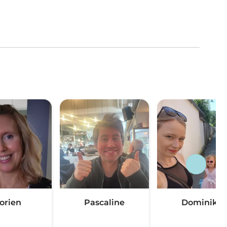
orien
Pascaline
Dominika