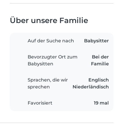
Über unsere Familie
Auf der Suche nach
Babysitter
Bevorzugter Ort zum
Bei der
Babysitten
Familie
Sprachen, die wir
Englisch
sprechen
Niederländisch
Favorisiert
19 mal