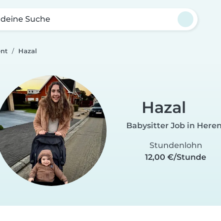
 deine Suche
ent
Hazal
Hazal
Babysitter Job in Here
Stundenlohn
12,00 €/Stunde