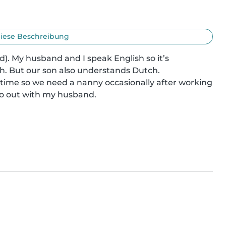
iese Beschreibung
ld). My husband and I speak English so it’s 
h. But our son also understands Dutch. 

 time so we need a nanny occasionally after working 
o out with my husband.