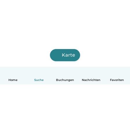
Karte
Home
Suche
Buchungen
Nachrichten
Favoriten
Deutsch
So funktionierts
Hilfe