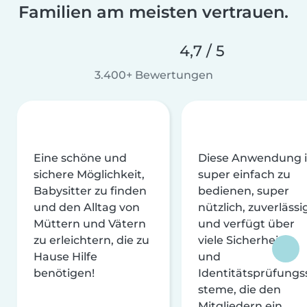
Familien am meisten vertrauen.
4,7 / 5
3.400+ Bewertungen
Eine schöne und
Diese Anwendung i
sichere Möglichkeit,
super einfach zu
Babysitter zu finden
bedienen, super
und den Alltag von
nützlich, zuverlässi
Müttern und Vätern
und verfügt über
zu erleichtern, die zu
viele Sicherheits-
Hause Hilfe
und
benötigen!
Identitätsprüfungs
steme, die den
Mitgliedern ein