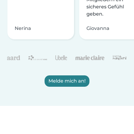
sicheres Gefühl
geben.
Nerina
Giovanna
Melde mich an!