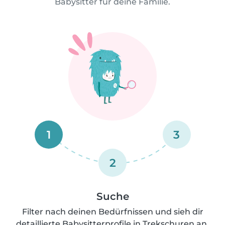
Babysitter für deine Familie.
1
3
2
Suche
Filter nach deinen Bedürfnissen und sieh dir
detaillierte Babysitterprofile in Trekschuren an.