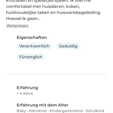
knutselen en spelletjes spelen. Ik voel me 
comfortabel met huisdieren, koken, 
huishoudelijke taken en huiswerkbegeleiding. 
Hoewel ik geen..
Weiterlesen
Eigenschaften
Verantwortlich
Geduldig
Fürsorglich
Erfahrung
> 4 Jahre
Erfahrung mit dem Alter
Baby
•
Kleinkind
•
Kindergartenkind
•
Schulkind