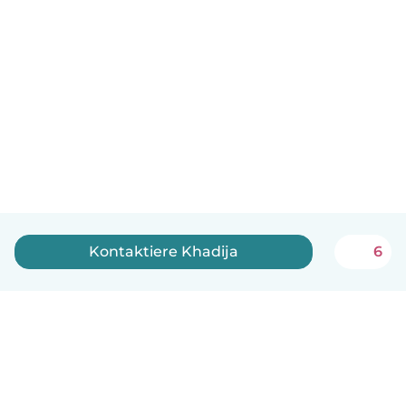
Kontaktiere Khadija
6