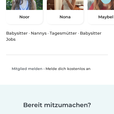
Noor
Nona
Maybel
Babysitter
·
Nannys
·
Tagesmütter
·
Babysitter
Jobs
•
Melde dich kostenlos an
Mitglied melden
Bereit mitzumachen?