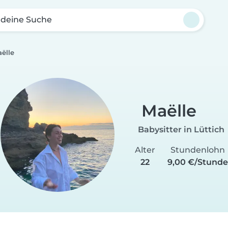
 deine Suche
ëlle
Maëlle
Babysitter in Lüttich
Alter
Stundenlohn
22
9,00 €/Stunde