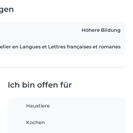
ngen
Höhere Bildung
elier en Langues et Lettres françaises et romanes
Ich bin offen für
Haustiere
Kochen