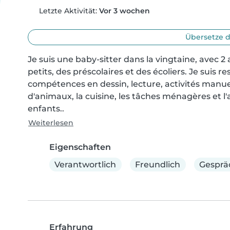
Letzte Aktivität:
Vor 3 wochen
Übersetze d
Je suis une baby-sitter dans la vingtaine, avec 
petits, des préscolaires et des écoliers. Je suis r
compétences en dessin, lecture, activités manuell
d'animaux, la cuisine, les tâches ménagères et l'a
enfants..
Weiterlesen
Eigenschaften
Verantwortlich
Freundlich
Gesprä
Erfahrung