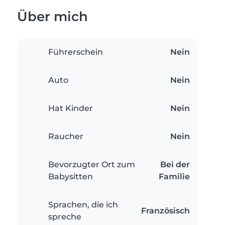
Über mich
Führerschein
Nein
Auto
Nein
Hat Kinder
Nein
Raucher
Nein
Bevorzugter Ort zum
Bei der
Babysitten
Familie
Sprachen, die ich
Französisch
spreche