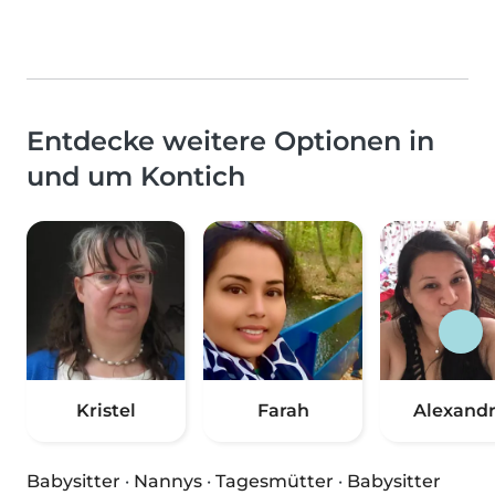
Entdecke weitere Optionen in
und um Kontich
Kristel
Farah
Alexand
Babysitter
·
Nannys
·
Tagesmütter
·
Babysitter