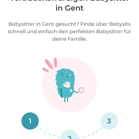
in Gent
Babysitter in Gent gesucht? Finde über Babysits
schnell und einfach den perfekten Babysitter für
deine Familie.
1
3
2