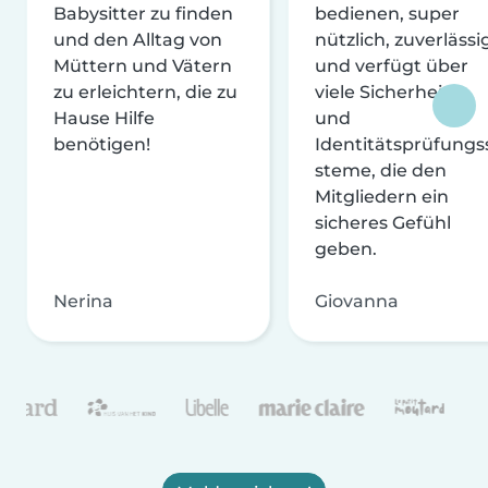
Babysitter zu finden
bedienen, super
und den Alltag von
nützlich, zuverlässi
Müttern und Vätern
und verfügt über
zu erleichtern, die zu
viele Sicherheits-
Hause Hilfe
und
benötigen!
Identitätsprüfungs
steme, die den
Mitgliedern ein
sicheres Gefühl
geben.
Nerina
Giovanna