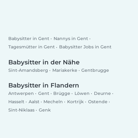
Babysitter in Gent
Nannys in Gent
Tagesmütter in Gent
Babysitter Jobs in Gent
Babysitter in der Nähe
Sint-Amandsberg
Mariakerke
Gentbrugge
Babysitter in Flandern
Antwerpen
Gent
Brügge
Löwen
Deurne
Hasselt
Aalst
Mecheln
Kortrijk
Ostende
Sint-Niklaas
Genk