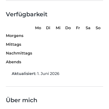
Verfügbarkeit
Mo
Di
Mi
Do
Fr
Sa
So
Morgens
Mittags
Nachmittags
Abends
Aktualisiert:
1. Juni 2026
Über mich