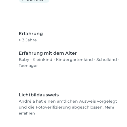
Erfahrung
> 3 Jahre
Erfahrung mit dem Alter
Baby
•
Kleinkind
•
Kindergartenkind
•
Schulkind
•
Teenager
Lichtbildausweis
Andréia hat einen amtlichen Ausweis vorgelegt
und die Fotoverifizierung abgeschlossen.
Mehr
erfahren