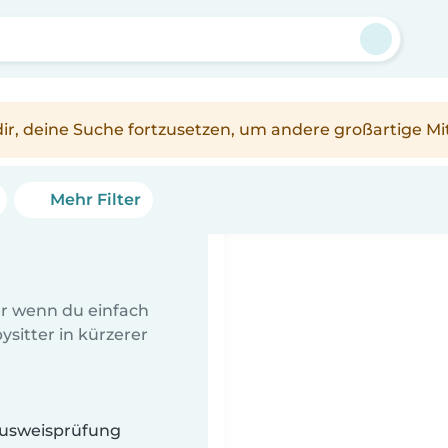
n dir, deine Suche fortzusetzen, um andere großartige Mi
Mehr Filter
er wenn du einfach
sitter in kürzerer
 Ausweisprüfung