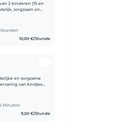
 van 2 kinderen (15 en
rdelijk, zorgzaam en
met babysitten en
8 Stunden
10,00 €/Stunde
ndelijke en zorgzame
 ervaring van kindjes
 heb ik veel
46 Minuten
9,50 €/Stunde