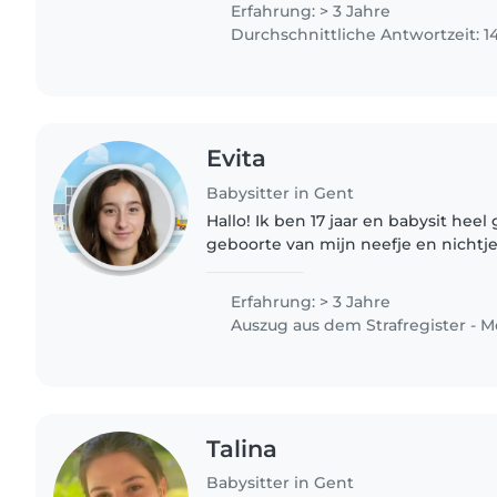
Erfahrung: > 3 Jahre
Durchschnittliche Antwortzeit: 1
Evita
Babysitter in Gent
Hallo! Ik ben 17 jaar en babysit heel
geboorte van mijn neefje en nichtje 
oud zijn) pas ik regelmatig op hen, 
ervaring met..
Erfahrung: > 3 Jahre
Auszug aus dem Strafregister - M
Talina
Babysitter in Gent