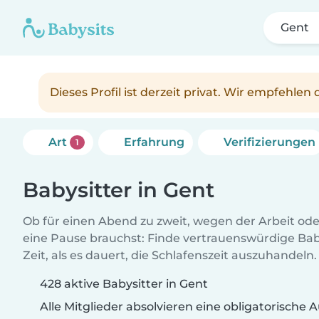
Gent
Dieses Profil ist derzeit privat. Wir empfehle
Art
Erfahrung
Verifizierungen
1
Babysitter in Gent
Ob für einen Abend zu zweit, wegen der Arbeit od
eine Pause brauchst: Finde vertrauenswürdige Baby
Zeit, als es dauert, die Schlafenszeit auszuhandeln.
428 aktive Babysitter in Gent
Alle Mitglieder absolvieren eine obligatorische