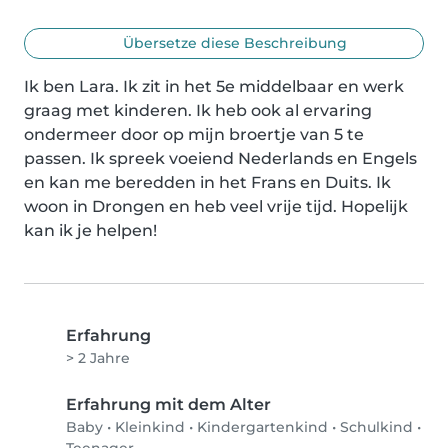
Übersetze diese Beschreibung
Ik ben Lara. Ik zit in het 5e middelbaar en werk 
graag met kinderen. Ik heb ook al ervaring 
ondermeer door op mijn broertje van 5 te 
passen. Ik spreek voeiend Nederlands en Engels 
en kan me beredden in het Frans en Duits. Ik 
woon in Drongen en heb veel vrije tijd. Hopelijk 
kan ik je helpen!
Erfahrung
> 2 Jahre
Erfahrung mit dem Alter
Baby
•
Kleinkind
•
Kindergartenkind
•
Schulkind
•