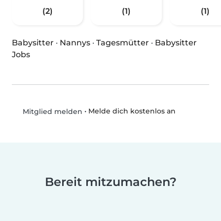
(2)
(1)
(1)
Babysitter
·
Nannys
·
Tagesmütter
·
Babysitter
Jobs
•
Melde dich kostenlos an
Mitglied melden
Bereit mitzumachen?