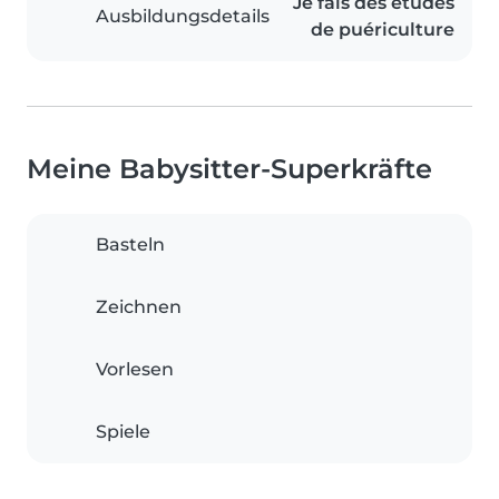
Je fais des études
Ausbildungsdetails
de puériculture
Meine Babysitter-Superkräfte
Basteln
Zeichnen
Vorlesen
Spiele