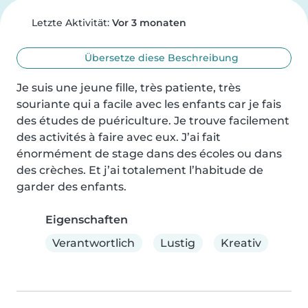
Letzte Aktivität:
Vor 3 monaten
Übersetze diese Beschreibung
Je suis une jeune fille, très patiente, très 
souriante qui a facile avec les enfants car je fais 
des études de puériculture. Je trouve facilement 
des activités à faire avec eux. J’ai fait 
énormément de stage dans des écoles ou dans 
des crèches. Et j’ai totalement l’habitude de 
garder des enfants.
Eigenschaften
Verantwortlich
Lustig
Kreativ