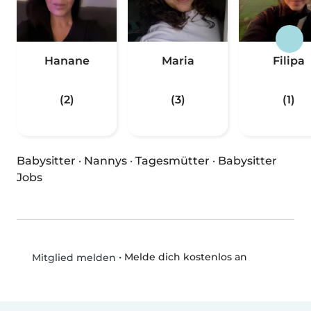
Hanane
Maria
Filipa
(2)
(3)
(1)
Babysitter
·
Nannys
·
Tagesmütter
·
Babysitter
Jobs
•
Melde dich kostenlos an
Mitglied melden