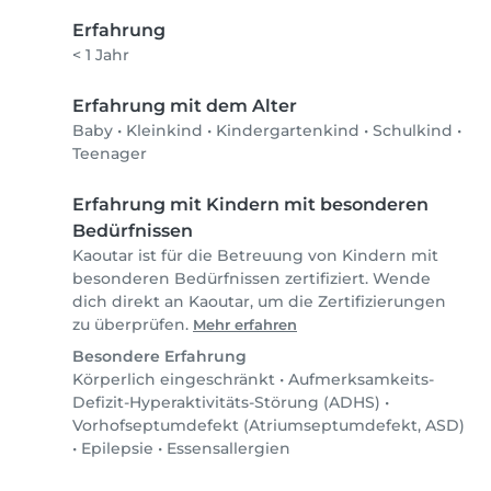
Erfahrung
< 1 Jahr
Erfahrung mit dem Alter
Baby
•
Kleinkind
•
Kindergartenkind
•
Schulkind
•
Teenager
Erfahrung mit Kindern mit besonderen
Bedürfnissen
Kaoutar ist für die Betreuung von Kindern mit
besonderen Bedürfnissen zertifiziert. Wende
dich direkt an Kaoutar, um die Zertifizierungen
zu überprüfen.
Mehr erfahren
Besondere Erfahrung
Körperlich eingeschränkt
•
Aufmerksamkeits-
Defizit-Hyperaktivitäts-Störung (ADHS)
•
Vorhofseptumdefekt (Atriumseptumdefekt, ASD)
•
Epilepsie
•
Essensallergien