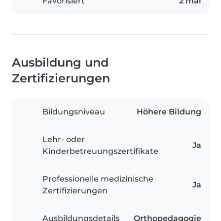
Favorisiert
2 mal
Ausbildung und
Zertifizierungen
Bildungsniveau
Höhere Bildung
Lehr- oder
Ja
Kinderbetreuungszertifikate
Professionelle medizinische
Ja
Zertifizierungen
Ausbildungsdetails
Orthopedagogie