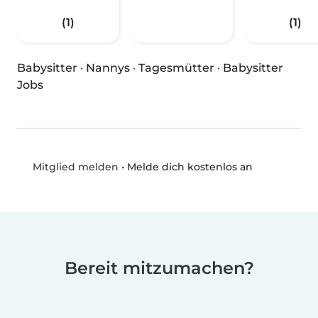
(1)
(1)
Babysitter
·
Nannys
·
Tagesmütter
·
Babysitter
Jobs
•
Melde dich kostenlos an
Mitglied melden
Bereit mitzumachen?