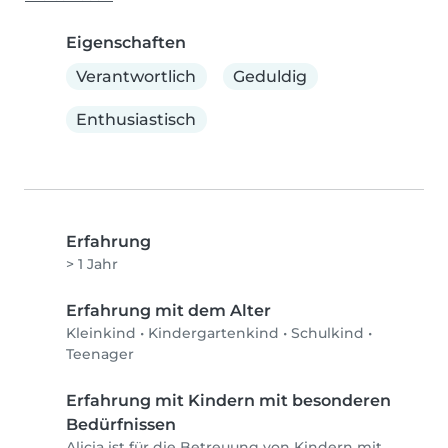
Eigenschaften
Verantwortlich
Geduldig
Enthusiastisch
Erfahrung
> 1 Jahr
Erfahrung mit dem Alter
Kleinkind
•
Kindergartenkind
•
Schulkind
•
Teenager
Erfahrung mit Kindern mit besonderen
Bedürfnissen
Alicia ist für die Betreuung von Kindern mit